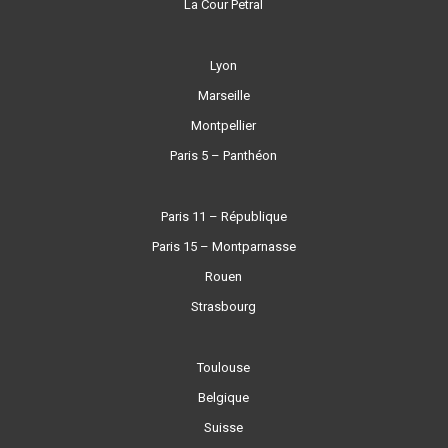
La Cour Petral
Lyon
Marseille
Montpellier
Paris 5 – Panthéon
Paris 11 – République
Paris 15 – Montparnasse
Rouen
Strasbourg
Toulouse
Belgique
Suisse