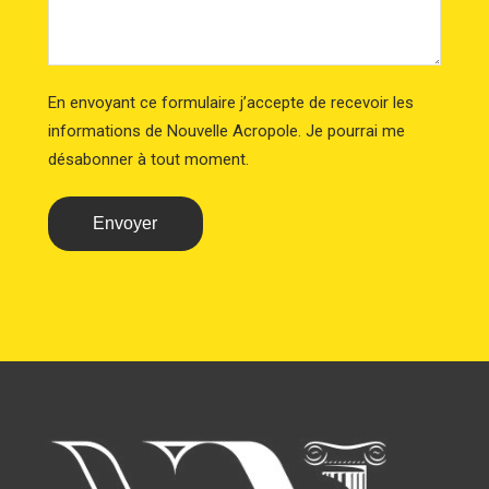
En envoyant ce formulaire j’accepte de recevoir les
informations de Nouvelle Acropole. Je pourrai me
désabonner à tout moment.