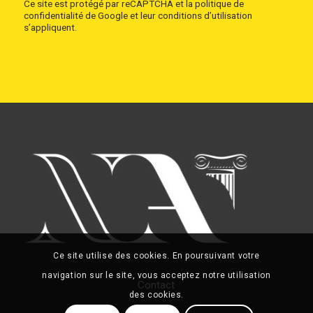
Ce site est protégé par reCAPTCHA et la
politique de
confidentialité
de Google et
leur conditions d’utilisation
s’appliquent.
Ce site utilise des cookies. En poursuivant votre
navigation sur le site, vous acceptez notre utilisation
Contact
des cookies.